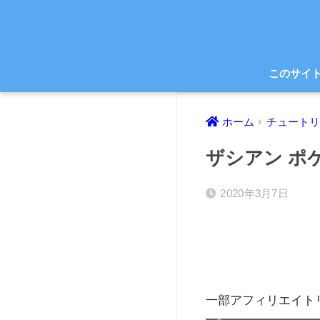
このサイ
ホーム
チュートリ
ザシアン ポ
2020年3月7日
一部アフィリエイト