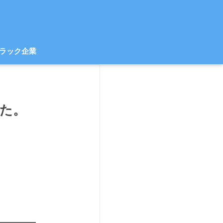
ラック企業
した。