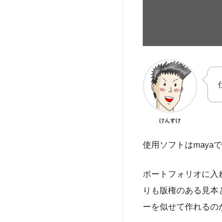
けんすけ
使用ソフトはmaya
ポートフォリオに入れ
りも版権のある見本
ーを似せて作れるの