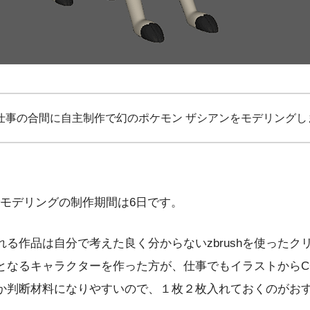
仕事の合間に自主制作で幻のポケモン ザシアンをモデリングし
でモデリングの制作期間は6日です。
る作品は自分で考えた良く分からないzbrushを使ったク
となるキャラクターを作った方が、仕事でもイラストからC
か判断材料になりやすいので、１枚２枚入れておくのがお