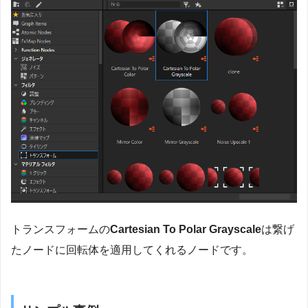
トランスフォームの
Cartesian To Polar Grayscale
は繋げ
たノードに回転体を適用してくれるノードです。