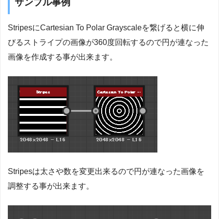
サンプル事例
StripesにCartesian To Polar Grayscaleを繋げると横に伸
びるストライプの画像が360度回転するので円が連なった
画像を作成する事が出来ます。
Stripesは太さや数を変更出来るので円が連なった画像を
調整する事が出来ます。