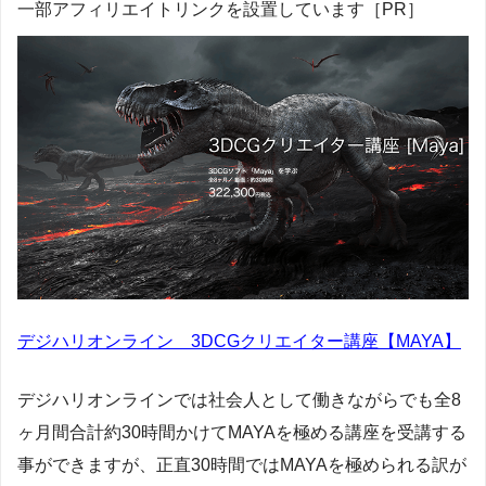
一部アフィリエイトリンクを設置しています［PR］
デジハリオンライン 3DCGクリエイター講座【MAYA】
デジハリオンラインでは社会人として働きながらでも全8
ヶ月間合計約30時間かけてMAYAを極める講座を受講する
事ができますが、正直30時間ではMAYAを極められる訳が