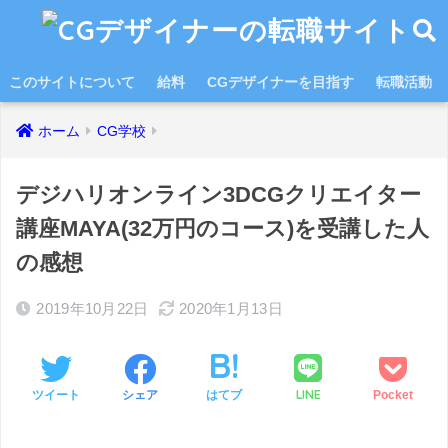
このサイトについて
給料
CGデザイナーを目指す
転職活動
ホーム
CG学校
デジハリオンライン3DCGクリエイター
講座MAYA(32万円のコース)を受講した人
の感想
2019年10月22日
2020年1月13日
LINE
ツイート
シェア
はてブ
Pocket