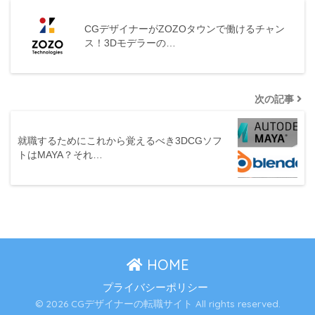
CGデザイナーがZOZOタウンで働けるチャン
ス！3Dモデラーの…
次の記事
就職するためにこれから覚えるべき3DCGソフ
トはMAYA？それ…
HOME
プライバシーポリシー
© 2026 CGデザイナーの転職サイト All rights reserved.