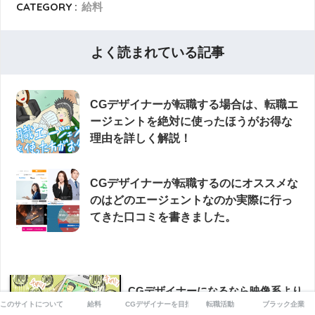
CATEGORY :
給料
よく読まれている記事
CGデザイナーが転職する場合は、転職エ
ージェントを絶対に使ったほうがお得な
理由を詳しく解説！
CGデザイナーが転職するのにオススメな
のはどのエージェントなのか実際に行っ
てきた口コミを書きました。
CGデザイナーになるなら映像系より
もゲーム系の方が仕事が多くて年収
このサイトについて
給料
CGデザイナーを目指す
転職活動
ブラック企業