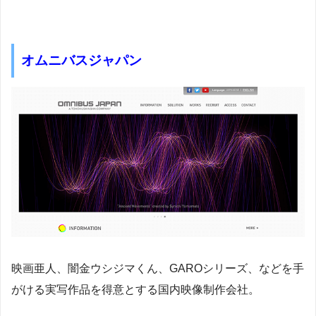
オムニバスジャパン
映画亜人、闇金ウシジマくん、GAROシリーズ、などを手
がける実写作品を得意とする国内映像制作会社。