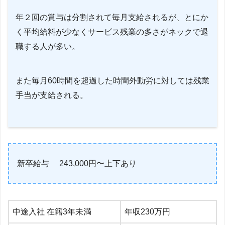
年２回の賞与は分割されて毎月支給されるが、とにか
く平均給料が少なくサービス残業の多さがネックで退
職する人が多い。
また毎月60時間を超過した時間外動労に対しては残業
手当が支給される。
新卒給与 243,000円〜上下あり
中途入社 在籍3年未満
年収230万円