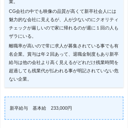
業。
CG会社の中でも映像の品質が高くて新卒社会人には
魅力的な会社に見えるが、人が少ないのにクオリティ
チェックが厳しいので家に帰れるのが週に１回の人も
ザラにいる。
離職率が高いので常に求人が募集されている事でも有
名企業。賞与は年２回あって、退職金制度もあり新卒
給与は他の会社より高く見えるがどれだけ残業時間を
超過しても残業代が払われる事が明記されていない危
ない企業。
新卒給与 基本給 233,000円