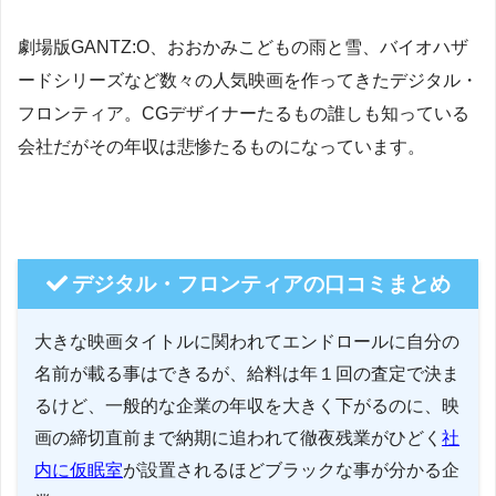
劇場版GANTZ:O、おおかみこどもの雨と雪、バイオハザ
ードシリーズなど数々の人気映画を作ってきたデジタル・
フロンティア。CGデザイナーたるもの誰しも知っている
会社だがその年収は悲惨たるものになっています。
デジタル・フロンティアの口コミまとめ
大きな映画タイトルに関われてエンドロールに自分の
名前が載る事はできるが、給料は年１回の査定で決ま
るけど、一般的な企業の年収を大きく下がるのに、映
画の締切直前まで納期に追われて徹夜残業がひどく
社
内に仮眠室
が設置されるほどブラックな事が分かる企