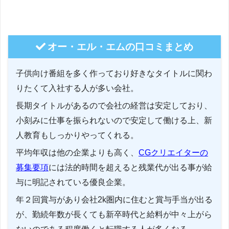
オー・エル・エムの口コミまとめ
子供向け番組を多く作っており好きなタイトルに関わ
りたくて入社する人が多い会社。
長期タイトルがあるので会社の経営は安定しており、
小刻みに仕事を振られないので安定して働ける上、新
人教育もしっかりやってくれる。
平均年収は他の企業よりも高く、
CGクリエイターの
募集要項
には法的時間を超えると残業代が出る事が給
与に明記されている優良企業。
年２回賞与があり会社2k圏内に住むと賞与手当が出る
が、勤続年数が長くても新卒時代と給料が中々上がら